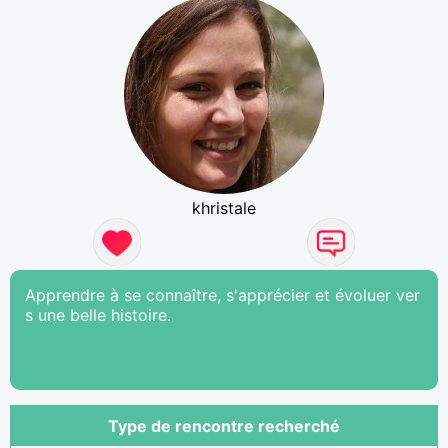
khristale
Apprendre à se connaître, s'apprécier et évoluer ver
s une belle histoire.
Type de rencontre recherché