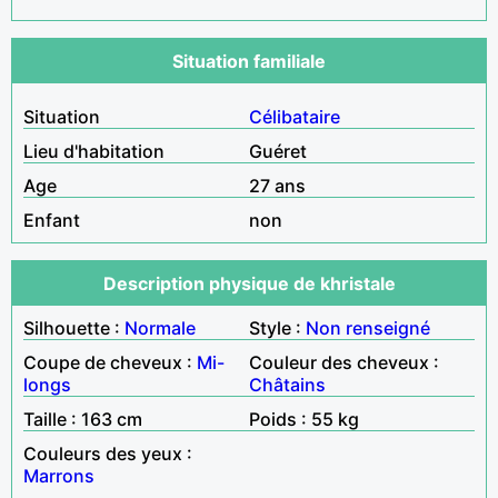
Situation familiale
Situation
Célibataire
Lieu d'habitation
Guéret
Age
27 ans
Enfant
non
Description physique de khristale
Silhouette :
Normale
Style :
Non renseigné
Coupe de cheveux :
Mi-
Couleur des cheveux :
longs
Châtains
Taille : 163 cm
Poids : 55 kg
Couleurs des yeux :
Marrons