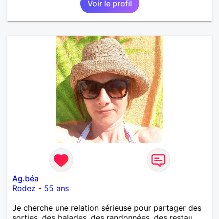
Voir le profil
Ag.béa
Rodez
-
55 ans
Je cherche une relation sérieuse pour partager des
sorties, des balades, des randonnées, des restau,