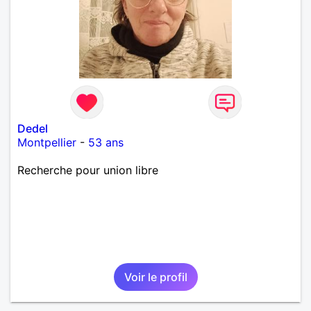
Dedel
Montpellier
-
53 ans
Recherche pour union libre
Voir le profil