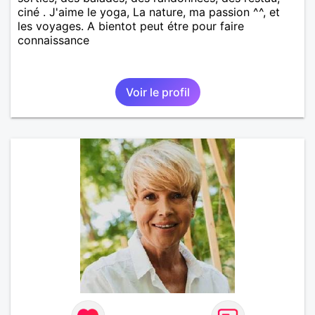
ciné . J'aime le yoga, La nature, ma passion ^^, et
les voyages. A bientot peut étre pour faire
connaissance
Voir le profil