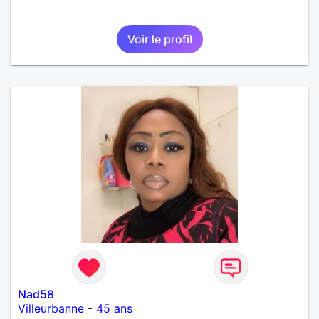
Voir le profil
Nad58
Villeurbanne
-
45 ans