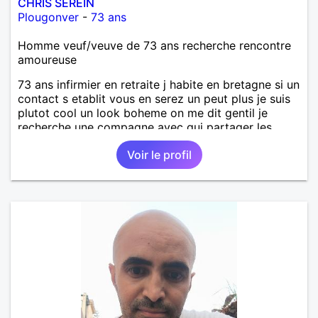
CHRIS SEREIN
Plougonver
-
73 ans
Homme veuf/veuve de 73 ans recherche rencontre
amoureuse
73 ans infirmier en retraite j habite en bretagne si un
contact s etablit vous en serez un peut plus je suis
plutot cool un look boheme on me dit gentil je
recherche une compagne avec qui partager les
choses simple de la vie je suis sociable souvent a l
Voir le profil
ecoute .