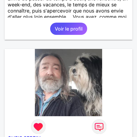
week-end, des vacances, le temps de mieux se
connaître, puis s'apercevoir que nous avons envie
d'aller plus loin ensemble ... Vous avez, comme moi,
des valeurs morales comme respect, sincérité,
Voir le profil
fidélité et humour, que vous êtes dans la simplicité,
un brin de culture, de la joie de vivre,...