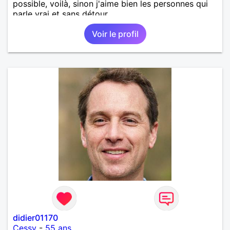
possible, voilà, sinon j'aime bien les personnes qui
parle vrai et sans détour.
Voir le profil
didier01170
Cessy
-
55 ans