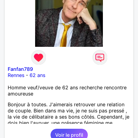
Fanfan789
Rennes
-
62 ans
Homme veuf/veuve de 62 ans recherche rencontre
amoureuse
Bonjour à toutes. J'aimerais retrouver une relation
de couple. Bien dans ma vie, je ne suis pas pressé ,
la vie de célibataire a ses bons côtés. Cependant, je
dois bien l'avouer, une présence féminine me
manque... Pour toutes les qualités que vous
Voir le profil
mesdames avez et qui nous rendent moins stupides.