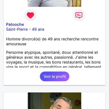
Patooche
Saint-Pierre
-
49 ans
Homme divorcé(e) de 49 ans recherche rencontre
amoureuse
Personne atypique, spontané, doux attentionné et
généreux avec les autres, passionné. J'aime les
voyages, la musique, les bons restaurants, les bons
vins le sport et la compétition en général, tellement
de choses à dire qu'il faut me laisser un message !
Voir le profil