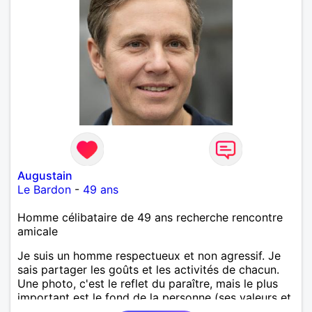
Augustain
Le Bardon
-
49 ans
Homme célibataire de 49 ans recherche rencontre
amicale
Je suis un homme respectueux et non agressif. Je
sais partager les goûts et les activités de chacun.
Une photo, c'est le reflet du paraître, mais le plus
important est le fond de la personne (ses valeurs et
son savoir-vivre). Je cherche à discuter avec