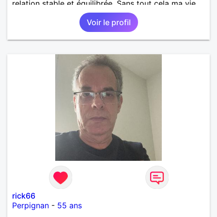
relation stable et équilibrée. Sans tout cela ma vie
me semble bien monotone. Profitons de la vie
Voir le profil
ensemble et vite.
rick66
Perpignan
-
55 ans