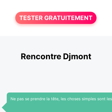
TESTER GRATUITEMENT
Rencontre Djmont
Ne pas se prendre la tête, les choses simples sont les 