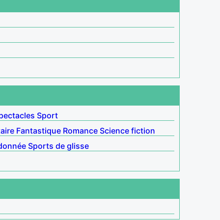
pectacles
Sport
aire
Fantastique
Romance
Science fiction
donnée
Sports de glisse
s