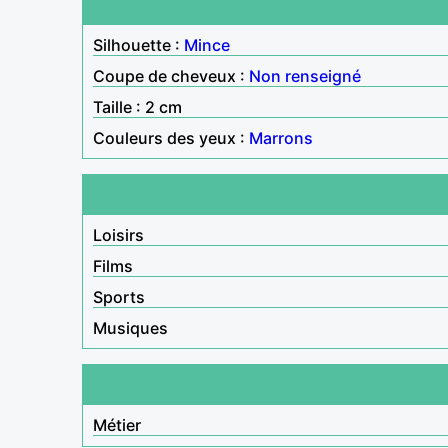
Silhouette :
Mince
Coupe de cheveux :
Non renseigné
Taille : 2 cm
Couleurs des yeux :
Marrons
Loisirs
Films
Sports
Musiques
Métier