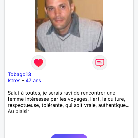
Tobago13
Istres
-
47 ans
Salut à toutes, je serais ravi de rencontrer une
femme intéressée par les voyages, l'art, la culture,
respectueuse, tolérante, qui soit vraie, authentique...
Au plaisir