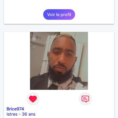
Voir le profil
Brice974
Istres
-
36 ans