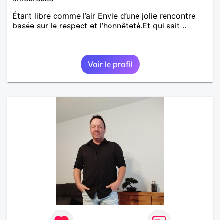
Étant libre comme l’air Envie d’une jolie rencontre
basée sur le respect et l’honnêteté.Et qui sait ..
Voir le profil