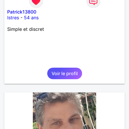
Patrick13800
Istres
-
54 ans
Simple et discret
Voir le profil