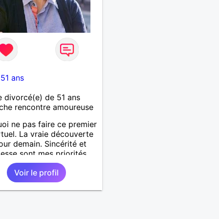
-
51 ans
divorcé(e) de 51 ans
che rencontre amoureuse
oi ne pas faire ce premier
rtuel. La vraie découverte
our demain. Sincérité et
tesse sont mes priorités.
Voir le profil