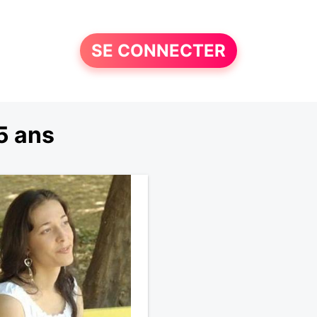
SE CONNECTER
5 ans