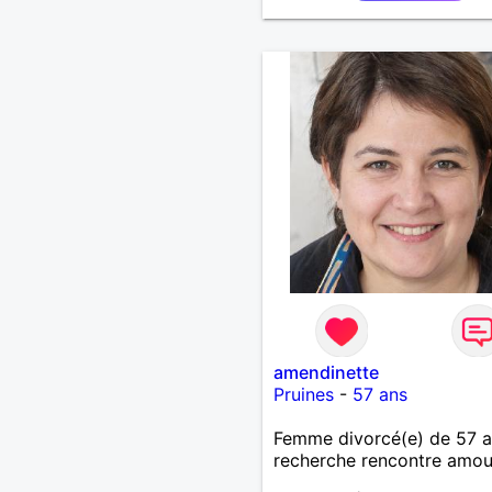
amendinette
Pruines
-
57 ans
Femme divorcé(e) de 57 
recherche rencontre amo