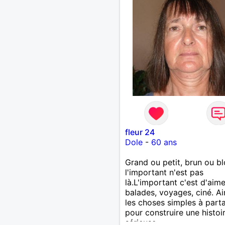
fleur 24
Dole
-
60 ans
Grand ou petit, brun ou b
l'important n'est pas
là.L'important c'est d'aime
balades, voyages, ciné. A
les choses simples à part
pour construire une histoi
sérieuse.