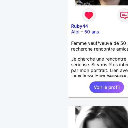
Ruby44
Albi
-
50 ans
Femme veuf/veuve de 50 
recherche rencontre amic
Je cherche une rencontre
sérieuse. Si vous êtes int
par mon portrait. Lien ave
Je suis toujours heureuse
vous accueillir.
Voir le profil