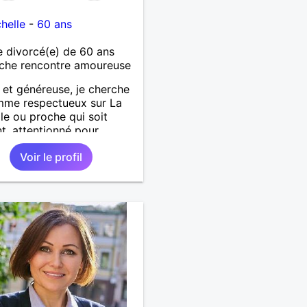
helle
-
60 ans
 divorcé(e) de 60 ans
che rencontre amoureuse
et généreuse, je cherche
mme respectueux sur La
le ou proche qui soit
nt, attentionné pour
er de la vie à deux.
Voir le profil