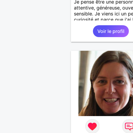
Je pense être une person
attentive, généreuse, ouve
sensible. Je viens ici un p
curiosité et parce que j'ai 
sentiment que de temps e
Voir le profil
temps, le destin à besoin 
petit coup de pouce!