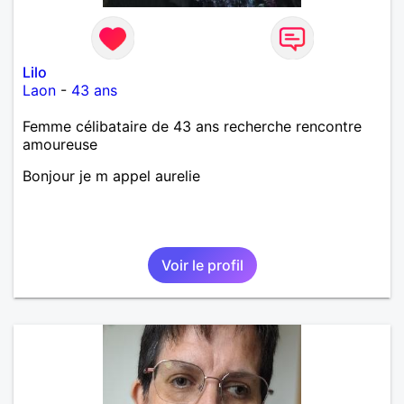
Lilo
Laon
-
43 ans
Femme célibataire de 43 ans recherche rencontre
amoureuse
Bonjour je m appel aurelie
Voir le profil