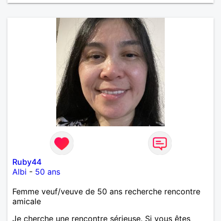
Ruby44
Albi
-
50 ans
Femme veuf/veuve de 50 ans recherche rencontre
amicale
Je cherche une rencontre sérieuse. Si vous êtes