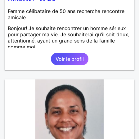
Femme célibataire de 50 ans recherche rencontre
amicale
Bonjour! Je souhaite rencontrer un homme sérieux
pour partager ma vie. Je souhaiterai qu'il soit doux,
attentionné, ayant un grand sens de la famille
comme moi.
Voir le profil