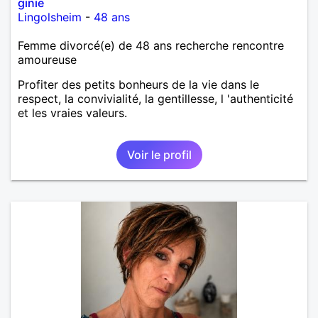
ginie
Lingolsheim
-
48 ans
Femme divorcé(e) de 48 ans recherche rencontre
amoureuse
Profiter des petits bonheurs de la vie dans le
respect, la convivialité, la gentillesse, l 'authenticité
et les vraies valeurs.
Voir le profil