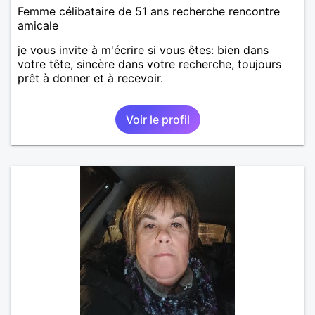
Femme célibataire de 51 ans recherche rencontre
amicale
je vous invite à m'écrire si vous êtes: bien dans
votre tête, sincère dans votre recherche, toujours
prêt à donner et à recevoir.
Voir le profil