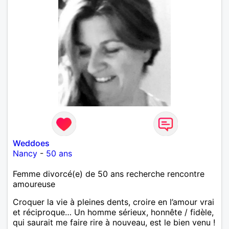
Weddoes
Nancy
-
50 ans
Femme divorcé(e) de 50 ans recherche rencontre
amoureuse
Croquer la vie à pleines dents, croire en l’amour vrai
et réciproque… Un homme sérieux, honnête / fidèle,
qui saurait me faire rire à nouveau, est le bien venu !