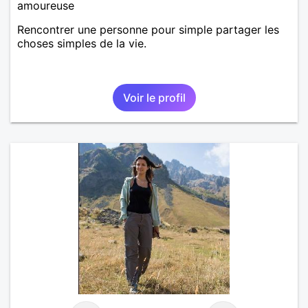
amoureuse
Rencontrer une personne pour simple partager les
choses simples de la vie.
Voir le profil