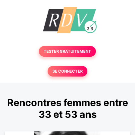
TESTER GRATUITEMENT
SE CONNECTER
Rencontres femmes entre
33 et 53 ans