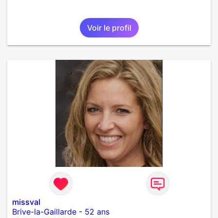
Voir le profil
missval
Brive-la-Gaillarde
-
52 ans