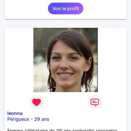
Voir le profil
leonna
Périgueux
-
29 ans
Femme célibataire de 29 ans recherche rencontre