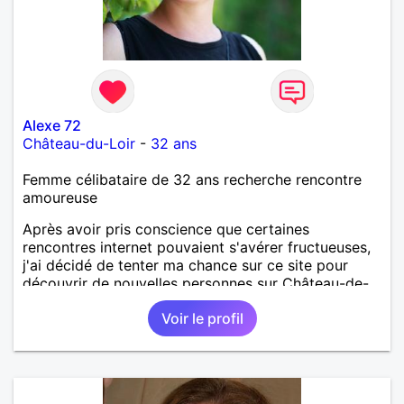
Alexe 72
Château-du-Loir
-
32 ans
Femme célibataire de 32 ans recherche rencontre
amoureuse
Après avoir pris conscience que certaines
rencontres internet pouvaient s'avérer fructueuses,
j'ai décidé de tenter ma chance sur ce site pour
découvrir de nouvelles personnes sur Château-de-
Loir voire Le Mans ou La Flèche !
Voir le profil