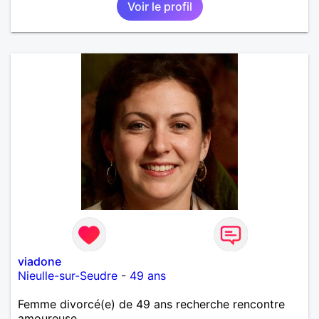
Voir le profil
viadone
Nieulle-sur-Seudre
-
49 ans
Femme divorcé(e) de 49 ans recherche rencontre
amoureuse