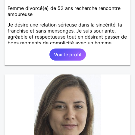
Femme divorcé(e) de 52 ans recherche rencontre
amoureuse
Je désire une relation sérieuse dans la sincérité, la
franchise et sans mensonges. Je suis souriante,
agréable et respectueuse tout en désirant passer de
bons moments de complicité avec un homme
voulant aller dans la même direction que moi.
Voir le profil