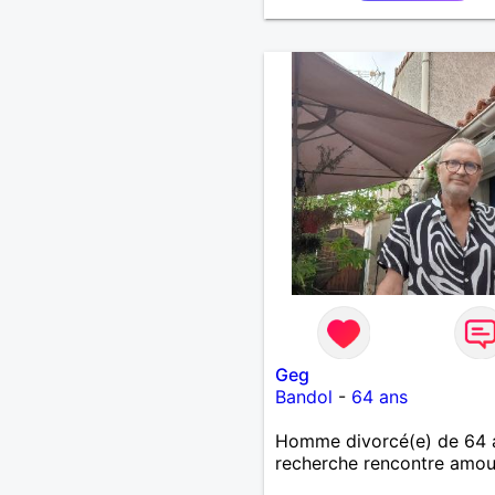
Geg
Bandol
-
64 ans
Homme divorcé(e) de 64 
recherche rencontre amo