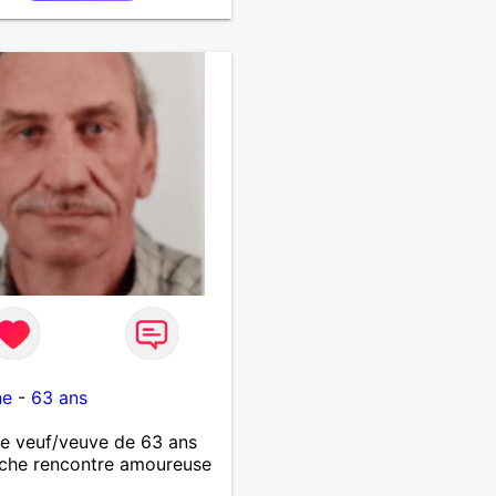
ne
-
63 ans
 veuf/veuve de 63 ans
che rencontre amoureuse