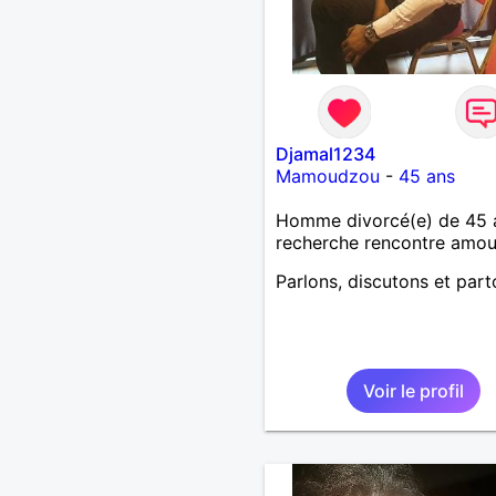
Djamal1234
Mamoudzou
-
45 ans
Homme divorcé(e) de 45 
recherche rencontre amo
Parlons, discutons et part
Voir le profil