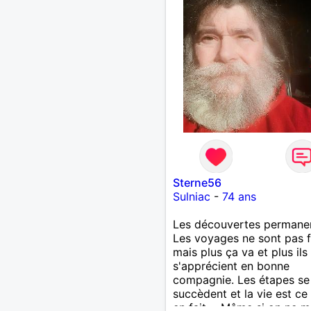
Sterne56
Sulniac
-
74 ans
Les découvertes permanen
Les voyages ne sont pas f
mais plus ça va et plus ils
s'apprécient en bonne
compagnie. Les étapes se
succèdent et la vie est ce
en fait.... Même si on ne m