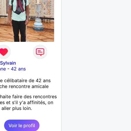
Sylvain
nne
-
42 ans
célibataire de 42 ans
che rencontre amicale
haite faire des rencontres
s et s'il y'a affinités, on
aller plus loin.
Voir le profil