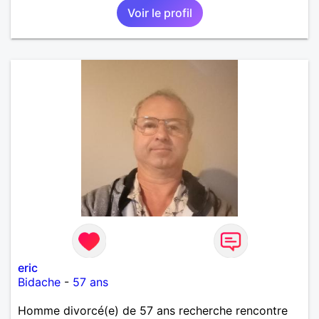
Voir le profil
eric
Bidache
-
57 ans
Homme divorcé(e) de 57 ans recherche rencontre