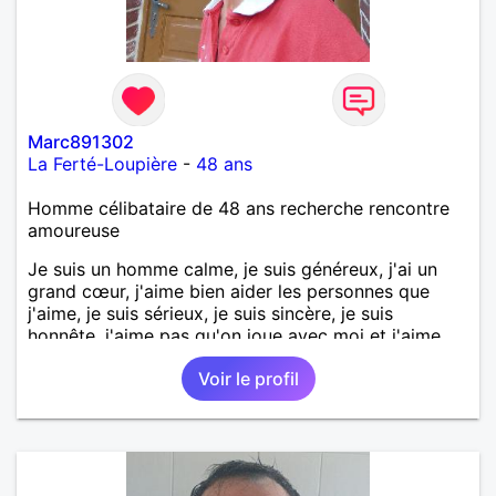
Marc891302
La Ferté-Loupière
-
48 ans
Homme célibataire de 48 ans recherche rencontre
amoureuse
Je suis un homme calme, je suis généreux, j'ai un
grand cœur, j'aime bien aider les personnes que
j'aime, je suis sérieux, je suis sincère, je suis
honnête, j'aime pas qu'on joue avec moi et j'aime
pas les mensonges. Je cherche une relation
Voir le profil
amoureuse et sérieuse.