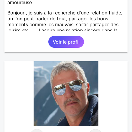
amoureuse
Bonjour , je suis à la recherche d'une relation fluide,
ou l'on peut parler de tout, partager les bons
moments comme les mauvais, sortir partager des
loisirs etc.... . J'aspire une relation sincère dans la
confiance .
Voir le profil