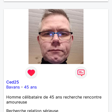
en toute sincérité. Pour le reste venez me découvrir
par un échange.
Ced25
Bavans
-
45 ans
Homme célibataire de 45 ans recherche rencontre
amoureuse
Recherche relation sérieuse