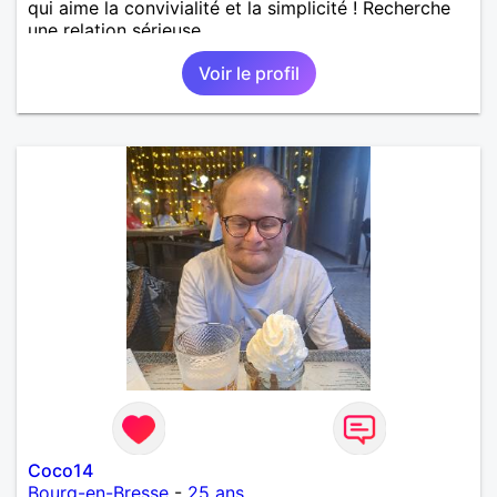
qui aime la convivialité et la simplicité ! Recherche
une relation sérieuse.
Voir le profil
Coco14
Bourg-en-Bresse
-
25 ans